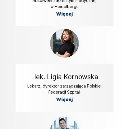
Absolwent informatyki medycznej
w Heidelbergu
Więcej
lek. Ligia Kornowska
Lekarz, dyrektor zarządzająca Polskiej
Federacji Szpitali
Więcej