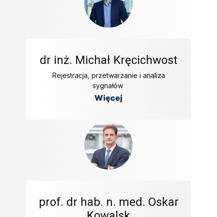
dr inż. Michał Kręcichwost
Rejestracja, przetwarzanie i analiza
sygnałów
Więcej
prof. dr hab. n. med. Oskar
Kowalsk