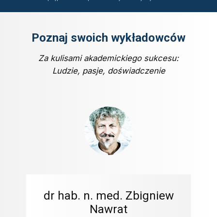
Poznaj swoich​ wyk
ładowców
Za kulisami akademickiego sukcesu:
Ludzie, pasje, doświadczenie
dr hab. n. med. Zbigniew
Nawrat